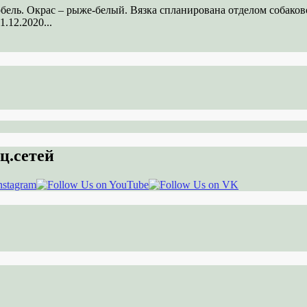
кобель. Окрас – рыже-белый. Вязка спланирована отделом соба
.12.2020...
ц.сетей