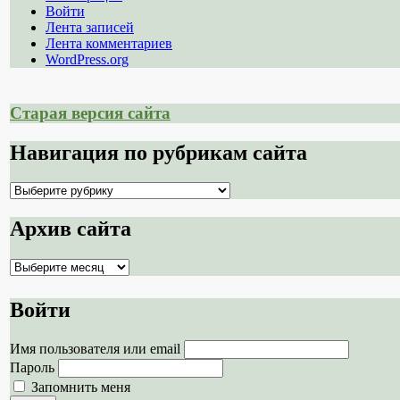
Войти
Лента записей
Лента комментариев
WordPress.org
Старая версия сайта
Навигация по рубрикам сайта
Навигация
по
рубрикам
Архив сайта
сайта
Архив
сайта
Войти
Имя пользователя или email
Пароль
Запомнить меня