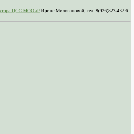
сектора ЦСС МООиР
Ирине Миловановой, тел. 8(926)823-43-96.