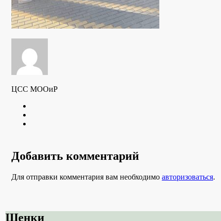
ЦСС МООиР
Twitter
Youtube
VK
Добавить комментарий
Для отправки комментария вам необходимо
авторизоваться
.
Щенки