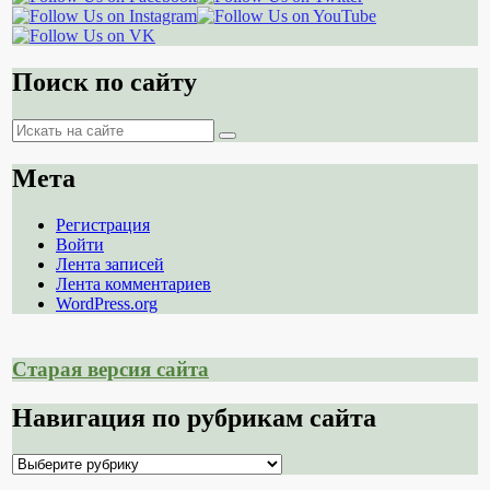
Поиск по сайту
Поиск
Поиск
Мета
Регистрация
Войти
Лента записей
Лента комментариев
WordPress.org
Старая версия сайта
Навигация по рубрикам сайта
Навигация
по