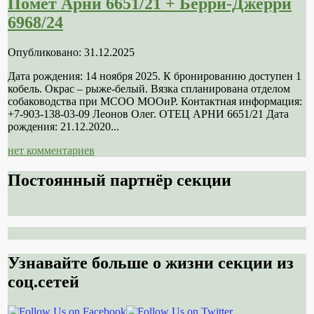
Помет Арни 6651/21 + Берри-Джерри
6968/24
Опубликовано: 31.12.2025
Дата рождения: 14 ноября 2025. К бронированию доступен 1
кобель. Окрас – рыже-белый. Вязка спланирована отделом
собаководства при МСОО МООиР. Контактная информация:
+7-903-138-03-09 Леонов Олег. ОТЕЦ АРНИ 6651/21 Дата
рождения: 21.12.2020...
нет комментариев
Постоянный партнёр секции
Узнавайте больше о жизни секции из
соц.сетей