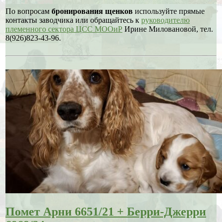
По вопросам
бронирования щенков
используйте прямые
контакты заводчика или обращайтесь к
руководителю
племенного сектора ЦСС МООиР
Ирине Миловановой, тел.
8(926)823-43-96.
Помет Арни 6651/21 + Берри-Джерри