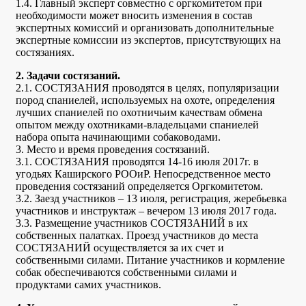
1.4. Главный эксперт совместно с оргкомитетом при
необходимости может вносить изменения в состав
экспертных комиссий и организовать дополнительные
экспертные комиссии из экспертов, присутствующих на
состязаниях.
2. Задачи состязаний.
2.1. СОСТЯЗАНИЯ проводятся в целях, популяризации
пород спаниелей, используемых на охоте, определения
лучших спаниелей по охотничьим качествам обмена
опытом между охотниками-владельцами спаниелей
набора опыта начинающими собаководами.
3. Место и время проведения состязаний.
3.1. СОСТЯЗАНИЯ проводятся 14-16 июля 2017г. в
угодьях Каширского РООиР. Непосредственное место
проведения состязаний определяется Оргкомитетом.
3.2. Заезд участников – 13 июля, регистрация, жеребьевка
участников и инструктаж – вечером 13 июля 2017 года.
3.3. Размещение участников СОСТЯЗАНИЙ в их
собственных палатках. Проезд участников до места
СОСТЯЗАНИЙ осуществляется за их счет и
собственными силами. Питание участников и кормление
собак обеспечиваются собственными силами и
продуктами самих участников.