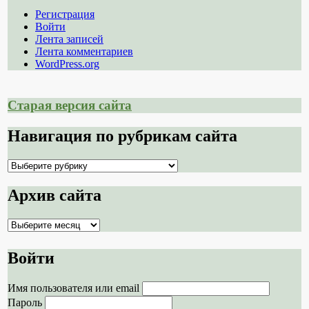
Регистрация
Войти
Лента записей
Лента комментариев
WordPress.org
Старая версия сайта
Навигация по рубрикам сайта
Навигация
по
рубрикам
Архив сайта
сайта
Архив
сайта
Войти
Имя пользователя или email
Пароль