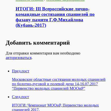
ИТОГИ: III Всероссийские лично-
командные состязания спаниелей по
фазану памяти Г.Ф.Михайлова
(Кубань-2017)
Добавить комментарий
Для отправки комментария вам необходимо
авторизоваться
.
Пред.пост
Московские областные состязания молодых спаниелей
по болотно-луговой и полевой дичи 14-16.07.2017
“Первенство молодых спаниелей МООиР”
След.пост
ИТОГИ: Чемпионат МООиР, Первенство молодых
спаниелей 2017.