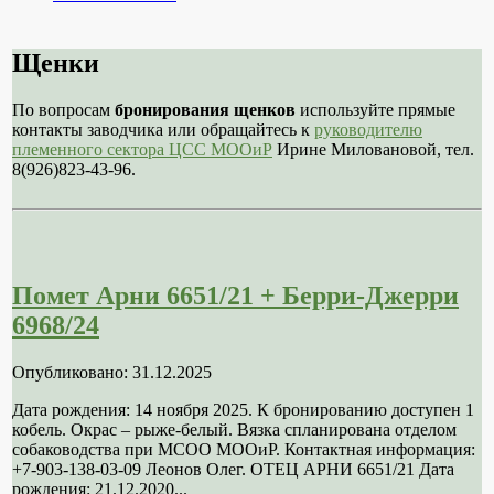
Щенки
По вопросам
бронирования щенков
используйте прямые
контакты заводчика или обращайтесь к
руководителю
племенного сектора ЦСС МООиР
Ирине Миловановой, тел.
8(926)823-43-96.
Помет Арни 6651/21 + Берри-Джерри
6968/24
Опубликовано: 31.12.2025
Дата рождения: 14 ноября 2025. К бронированию доступен 1
кобель. Окрас – рыже-белый. Вязка спланирована отделом
собаководства при МСОО МООиР. Контактная информация:
+7-903-138-03-09 Леонов Олег. ОТЕЦ АРНИ 6651/21 Дата
рождения: 21.12.2020...