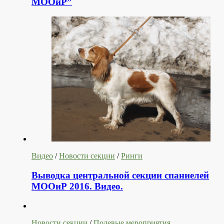
МООиР”
Видео
/
Новости секции
/
Ринги
Выводка центральной секции спаниелей
МООиР 2016. Видео.
Новости секции
/
Полевые мероприятия