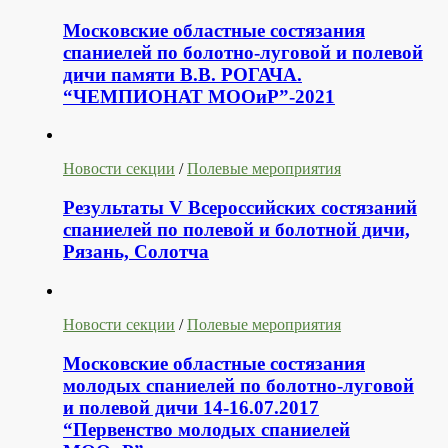
Московские областные состязания
спаниелей по болотно-луговой и полевой
дичи памяти В.В. РОГАЧА.
“ЧЕМПИОНАТ МООиР”-2021
Новости секции
/
Полевые мероприятия
Результаты V Всероссийских состязаний
спаниелей по полевой и болотной дичи,
Рязань, Солотча
Новости секции
/
Полевые мероприятия
Московские областные состязания
молодых спаниелей по болотно-луговой
и полевой дичи 14-16.07.2017
“Первенство молодых спаниелей