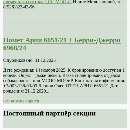
племенного сектора ЦСС МООиР
Ирине Миловановой, тел.
8(926)823-43-96.
Помет Арни 6651/21 + Берри-Джерри
6968/24
Опубликовано: 31.12.2025
Дата рождения: 14 ноября 2025. К бронированию доступен 1
кобель. Окрас – рыже-белый. Вязка спланирована отделом
собаководства при МСОО МООиР. Контактная информация:
+7-903-138-03-09 Леонов Олег. ОТЕЦ АРНИ 6651/21 Дата
рождения: 21.12.2020...
нет комментариев
Постоянный партнёр секции