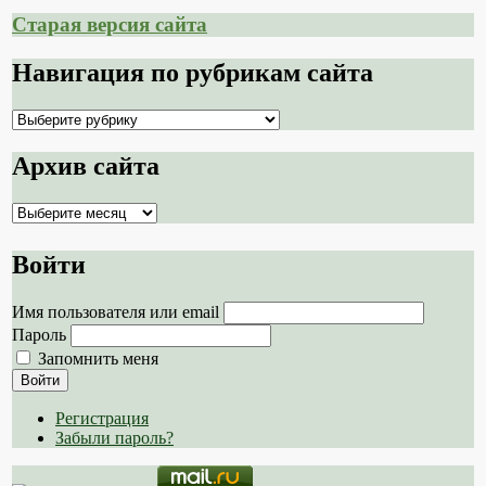
Старая версия сайта
Навигация по рубрикам сайта
Навигация
по
рубрикам
Архив сайта
сайта
Архив
сайта
Войти
Имя пользователя или email
Пароль
Запомнить меня
Войти
Регистрация
Забыли пароль?