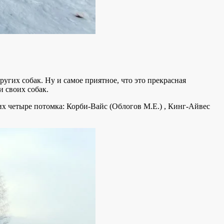
ругих собак. Ну и самое приятное, что это прекрасная
и своих собак.
 их четыре потомка: Корби-Вайс (Облогов М.Е.) , Кинг-Айвес