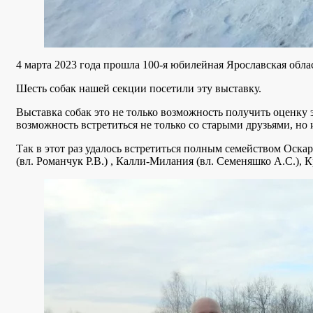
4 марта 2023 года прошла 100-я юбилейная Ярославская обла
Шесть собак нашей секции посетили эту выставку.
Выставка собак это не только возможность получить оценку э
возможность встретиться не только со старыми друзьями, но 
Так в этот раз удалось встретиться полным семейством Оска
(вл. Романчук Р.В.) , Калли-Милания (вл. Семеняшко А.С.), К