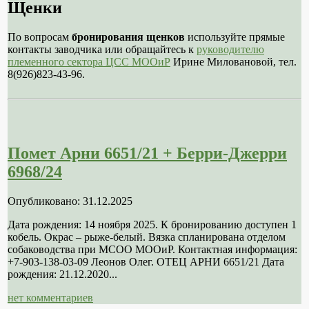
Щенки
По вопросам
бронирования щенков
используйте прямые
контакты заводчика или обращайтесь к
руководителю
племенного сектора ЦСС МООиР
Ирине Миловановой, тел.
8(926)823-43-96.
Помет Арни 6651/21 + Берри-Джерри
6968/24
Опубликовано: 31.12.2025
Дата рождения: 14 ноября 2025. К бронированию доступен 1
кобель. Окрас – рыже-белый. Вязка спланирована отделом
собаководства при МСОО МООиР. Контактная информация:
+7-903-138-03-09 Леонов Олег. ОТЕЦ АРНИ 6651/21 Дата
рождения: 21.12.2020...
нет комментариев