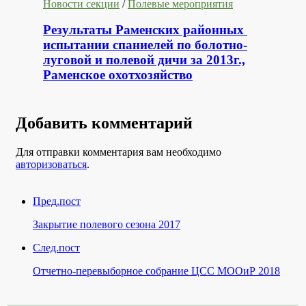
Новости секции
/
Полевые мероприятия
Результаты Раменских районных
испытании спаниелей по болотно-
луговой и полевой дичи за 2013г.,
Раменское охотхозяйство
Добавить комментарий
Для отправки комментария вам необходимо
авторизоваться
.
Пред.пост
Закрытие полевого сезона 2017
След.пост
Отчетно-перевыборное собрание ЦСС МООиР 2018