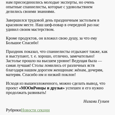
нам присоединились молодые эксперты, но очень
опытные спаниелисты, которые с удовольствием
делились своими знаниями.
Завершился трудовой день праздничным застольем в
красивом месте. Наш шеф-повар в очередной раз нас
удивил своим мастерством.
Кроме продуктов, он вложил свою душу, за что ему
Большое Спасибо!
Праздник показал, что спаниелисты отдыхают также, как
и выступают, т. е. хорошо, отлично, замечательно!
Застолье прошло на высшем уровне! Ведущая была —
самая лучшая! Столы ломились от различных яств
благодаря нашим дорогим женщинам: жёнам, дочерям,
матерям. Спасибо им и низкий поклон!
Исходя из вышеизложенного, можно сделать вывод, что
проект
«МООиРовцы и друзья»
успешен и его нужно
продолжать развивать!
Низами Гулиев
Рубрики
Новости секции