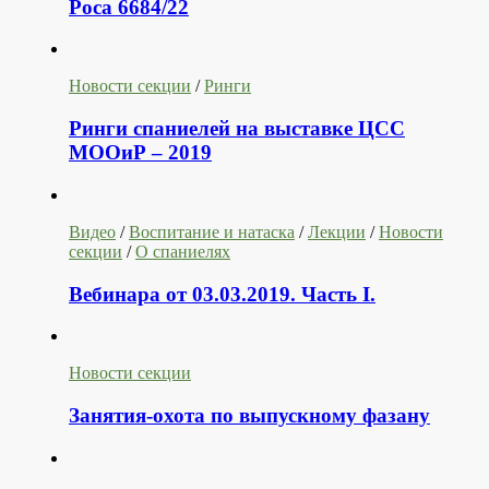
Роса 6684/22
Новости секции
/
Ринги
Ринги спаниелей на выставке ЦСС
МООиР – 2019
Видео
/
Воспитание и натаска
/
Лекции
/
Новости
секции
/
О спаниелях
Вебинара от 03.03.2019. Часть I.
Новости секции
Занятия-охота по выпускному фазану