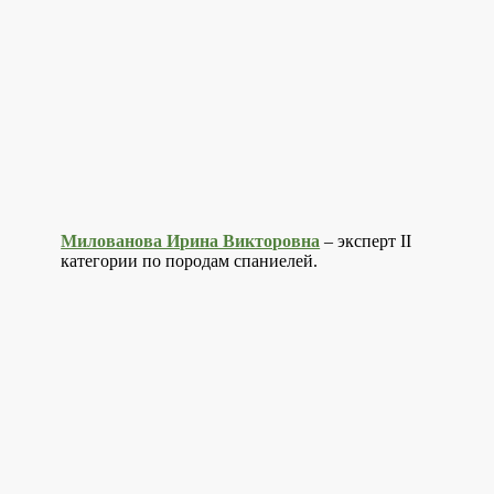
Милованова Ирина Викторовна
– эксперт II
категории по породам спаниелей.