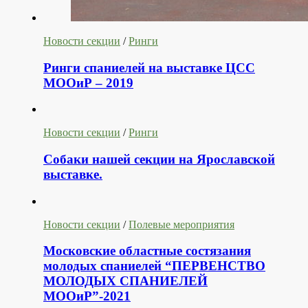
Новости секции
/
Ринги
Ринги спаниелей на выставке ЦСС
МООиР – 2019
Новости секции
/
Ринги
Собаки нашей секции на Ярославской
выставке.
Новости секции
/
Полевые мероприятия
Московские областные состязания
молодых спаниелей “ПЕРВЕНСТВО
МОЛОДЫХ СПАНИЕЛЕЙ
МООиР”-2021