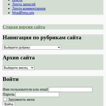
Лента записей
Лента комментариев
WordPress.org
Старая версия сайта
Навигация по рубрикам сайта
Навигация
по
рубрикам
Архив сайта
сайта
Архив
сайта
Войти
Имя пользователя или email
Пароль
Запомнить меня
Войти