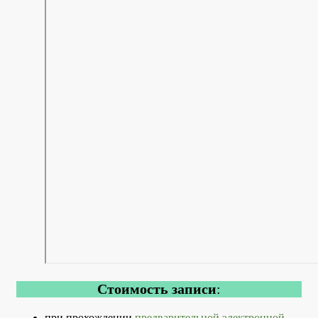
Стоимость записи
:
при прохождении
предварительной электронной