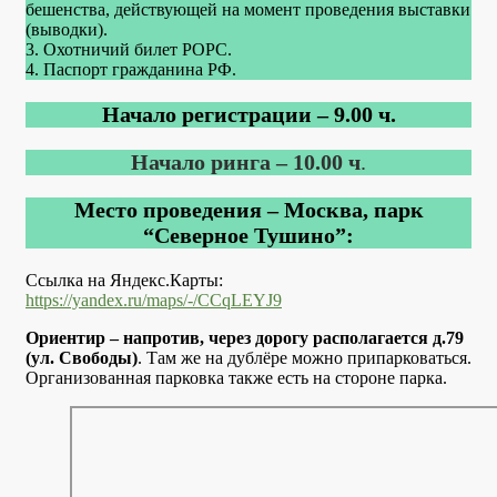
бешенства, действующей на момент проведения выставки
(выводки).
3. Охотничий билет РОРС.
4. Паспорт гражданина РФ.
Начало регистрации – 9.00 ч.
Начало ринга – 10.00 ч
.
Место проведения – Москва, парк
“Северное Тушино”:
Ссылка на Яндекс.Карты:
https://yandex.ru/maps/-/CCqLEYJ9
Ориентир – напротив, через дорогу располагается д.79
(ул. Свободы)
. Там же на дублёре можно припарковаться.
Организованная парковка также есть на стороне парка.