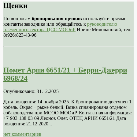
Щенки
По вопросам
бронирования щенков
используйте прямые
контакты заводчика или обращайтесь к
руководителю
племенного сектора ЦСС МООиР
Ирине Миловановой, тел.
8(926)823-43-96.
Помет Арни 6651/21 + Берри-Джерри
6968/24
Опубликовано: 31.12.2025
Дата рождения: 14 ноября 2025. К бронированию доступен 1
кобель. Окрас – рыже-белый. Вязка спланирована отделом
собаководства при МСОО МООиР. Контактная информация:
+7-903-138-03-09 Леонов Олег. ОТЕЦ АРНИ 6651/21 Дата
рождения: 21.12.2020...
нет комментариев