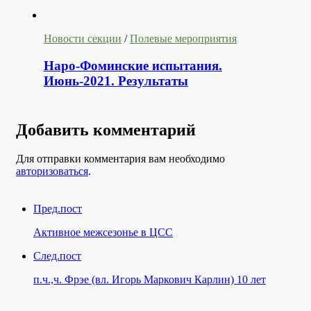
Новости секции
/
Полевые мероприятия
Наро-Фоминские испытания.
Июнь-2021. Результаты
Добавить комментарий
Для отправки комментария вам необходимо
авторизоваться
.
Пред.пост
Активное межсезонье в ЦСС
След.пост
п.ч.,ч. Фрэе (вл. Игорь Маркович Карлин) 10 лет