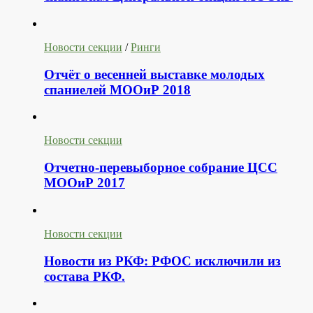
Новости секции
/
Ринги
Отчёт о весенней выставке молодых
спаниелей МООиР 2018
Новости секции
Отчетно-перевыборное собрание ЦСС
МООиР 2017
Новости секции
Новости из РКФ: РФОС исключили из
состава РКФ.