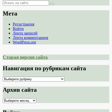
Поиск
Поиск
Мета
Регистрация
Войти
Лента записей
Лента комментариев
WordPress.org
Старая версия сайта
Навигация по рубрикам сайта
Навигация
по
рубрикам
Архив сайта
сайта
Архив
сайта