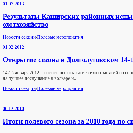
01.07.2013
Результаты Каширских районных испыта
охотхозяйство
Рубрики
Новости секции
/
Полевые мероприятия
01.02.2012
Открытие сезона в Долголуговском 14-1
14-15 января 2012 г. состоялось открытие сезона занятий со 
на лучшее послушание в вольере и...
Рубрики
Новости секции
/
Полевые мероприятия
06.12.2010
Итоги полевого сезона за 2010 года п