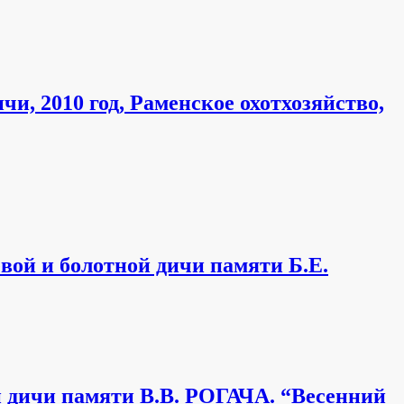
и, 2010 год, Раменское охотхозяйство,
вой и болотной дичи памяти Б.Е.
й дичи памяти В.В. РОГАЧА. “Весенний