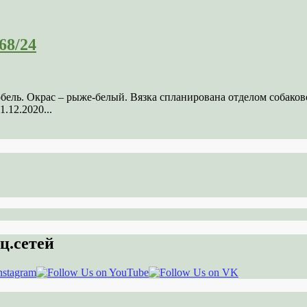
68/24
кобель. Окрас – рыже-белый. Вязка спланирована отделом соба
.12.2020...
ц.сетей