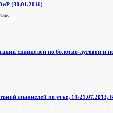
Р (30.01.2016)
ООиР.
нии спаниелей по болотно-луговой и пол
ний спаниелей по утке, 19-21.07.2013, 