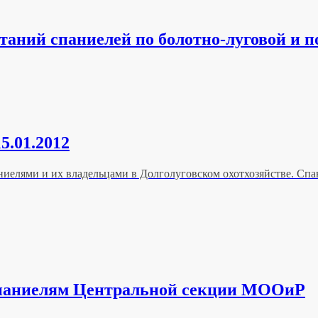
ний спаниелей по болотно-луговой и по
5.01.2012
спаниелями и их владельцами в Долголуговском охотхозяйстве. С
о спаниелям Центральной секции МООиР