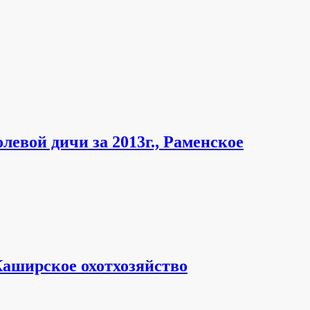
евой дичи за 2013г., Раменское
Каширское охотхозяйство