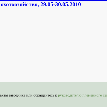
отхозяйство, 29.05-30.05.2010
акты заводчика или обращайтесь к
руководителю племенного 