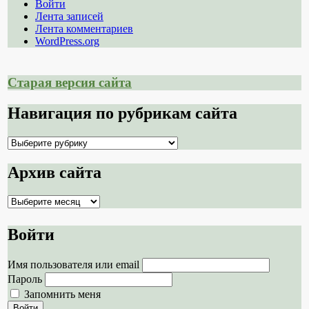
Войти
Лента записей
Лента комментариев
WordPress.org
Старая версия сайта
Навигация по рубрикам сайта
Навигация
по
рубрикам
Архив сайта
сайта
Архив
сайта
Войти
Имя пользователя или email
Пароль
Запомнить меня
Войти