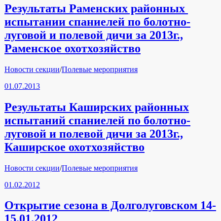
Результаты Раменских районных
испытании спаниелей по болотно-
луговой и полевой дичи за 2013г.,
Раменское охотхозяйство
Рубрики
Новости секции
/
Полевые мероприятия
01.07.2013
Результаты Каширских районных
испытаний спаниелей по болотно-
луговой и полевой дичи за 2013г.,
Каширское охотхозяйство
Рубрики
Новости секции
/
Полевые мероприятия
01.02.2012
Открытие сезона в Долголуговском 14-
15.01.2012