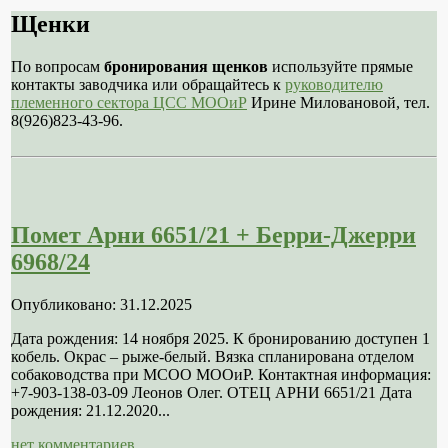
Щенки
По вопросам
бронирования щенков
используйте прямые
контакты заводчика или обращайтесь к
руководителю
племенного сектора ЦСС МООиР
Ирине Миловановой, тел.
8(926)823-43-96.
Помет Арни 6651/21 + Берри-Джерри
6968/24
Опубликовано: 31.12.2025
Дата рождения: 14 ноября 2025. К бронированию доступен 1
кобель. Окрас – рыже-белый. Вязка спланирована отделом
собаководства при МСОО МООиР. Контактная информация:
+7-903-138-03-09 Леонов Олег. ОТЕЦ АРНИ 6651/21 Дата
рождения: 21.12.2020...
нет комментариев