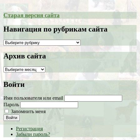
Старая версия сайта
Навигация по рубрикам сайта
Навигация
по
рубрикам
Архив сайта
сайта
Архив
сайта
Войти
Имя пользователя или email
Пароль
Запомнить меня
Войти
Регистрация
Забыли пароль?