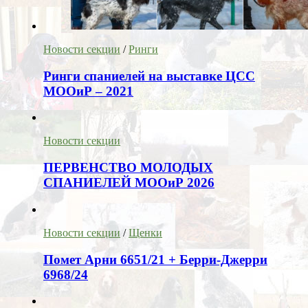
Новости секции
/
Ринги
Ринги спаниелей на выставке ЦСС
МООиР – 2021
Новости секции
ПЕРВЕНСТВО МОЛОДЫХ
СПАНИЕЛЕЙ МООиР 2026
Новости секции
/
Щенки
Помет Арни 6651/21 + Берри-Джерри
6968/24