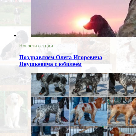
Новости секции
Поздравляем Олега Игоревича
Янушкевича с юбилеем