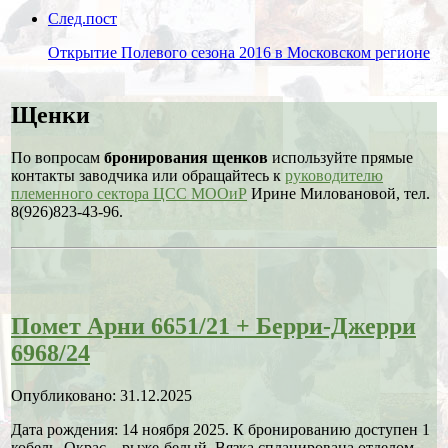
След.пост
Открытие Полевого сезона 2016 в Московском регионе
Щенки
По вопросам
бронирования щенков
используйте прямые
контакты заводчика или обращайтесь к
руководителю
племенного сектора ЦСС МООиР
Ирине Миловановой, тел.
8(926)823-43-96.
Помет Арни 6651/21 + Берри-Джерри
6968/24
Опубликовано: 31.12.2025
Дата рождения: 14 ноября 2025. К бронированию доступен 1
кобель. Окрас – рыже-белый. Вязка спланирована отделом